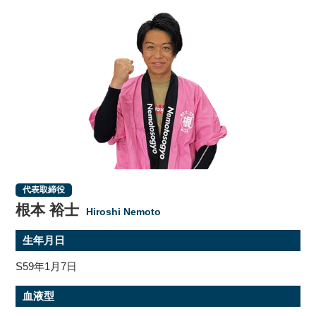
代表取締役
根本 裕士
Hiroshi Nemoto
生年月日
S59年1月7日
血液型