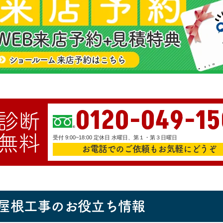
0120-049-15
診断
無料
受付 9:00~18:00 定休日 水曜日、第１・第３日曜日
お電話でのご依頼もお気軽にどうぞ
屋根工事のお役立ち情報