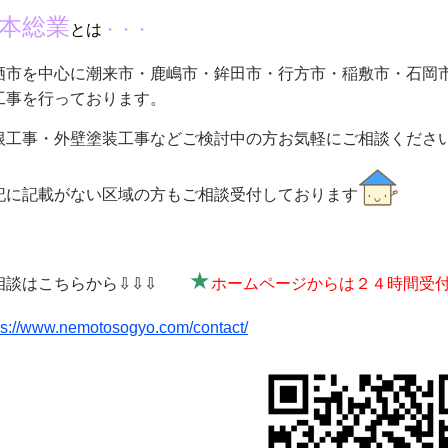
本総業
とは
・・・
栖市を中心に潮来市・鹿嶋市・鉾田市・行方市・稲敷市・石岡
工事を行っております。
根工事・外壁塗装工事などご検討中の方お気軽にご相談くださ
記に記載がない区域の方もご相談受付しております
★
相談はこちらから⇩⇩⇩
ホームページからは
ps://www.nemotosogyo.com/contact/