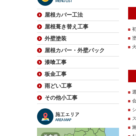
MENU LIST
屋根カバー工法
屋根葺き替え工事
外壁塗装
屋根カバー・外壁パック
漆喰工事
板金工事
雨どい工事
その他小工事
施工エリア
AREA MAP