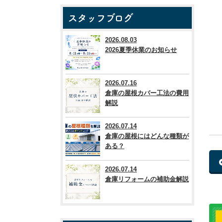
スタッフブログ
2026.08.03
2026夏季休業のお知らせ
2026.07.16
倉庫の屋根カバー工法の費用
解説
2026.07.14
倉庫の屋根にはどんな種類が
ある？
2026.07.14
倉庫リフォームの補助金解説