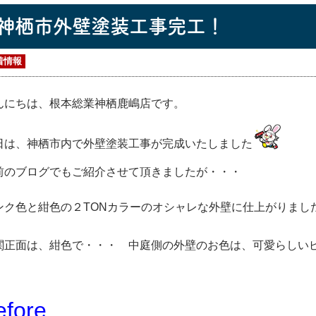
神栖市外壁塗装工事完工！
着情報
んにちは、根本総業神栖鹿嶋店です。
日は、神栖市内で外壁塗装工事が完成いたしました
前のブログでもご紹介させて頂きましたが・・・
ンク色と紺色の２TONカラーのオシャレな外壁に仕上がりまし
関正面は、紺色で・・・ 中庭側の外壁のお色は、可愛らしい
efore