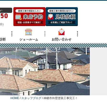
い
150
日）
診断
ショールーム
お問い合わせ
HOME
/
スタッフブログ
/
神栖市外壁塗装工事完工！