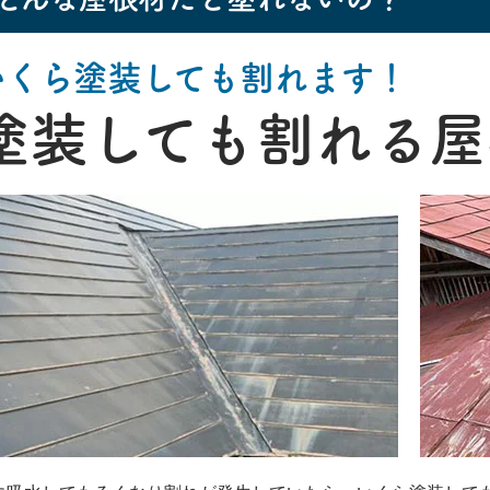
いくら塗装しても割れます！
塗装しても割れる屋