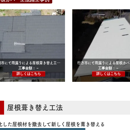
石岡市にて雨漏りによる屋根葺き替え工事（スカイメタルルーフ）
行方市にて雨漏りによる屋根カバ
工事金額：－
工事金額：－
詳しくはこちら
詳しくはこちら
屋根葺き替え工法
化した屋根材を撤去して新しく屋根を葺き替える