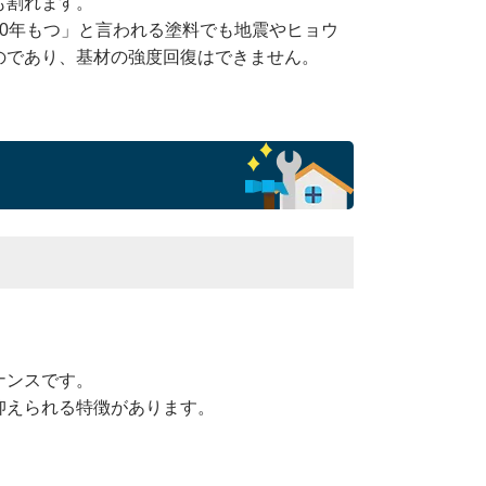
も割れます。
0年もつ」と言われる塗料でも地震やヒョウ
のであり、基材の強度回復はできません。
ナンスです。
抑えられる特徴があります。