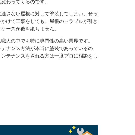
は変わってくるのです。
に適さない屋根に対して塗装してしまい、せっ
をかけて工事をしても、屋根のトラブルが引き
うケースが後を絶ちません。
ム職人の中でも特に専門性の高い業界です。
ンテナンス方法が本当に塗装であっているの
メンテナンスをされる方は一度プロに相談をし
。