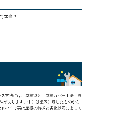
て本当？
ンス方法には、屋根塗装、屋根カバー工法、葺
工法があります。中には塗装に適したものから
なものまで実は屋根の特徴と劣化状況によって