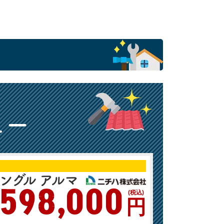
ュー
ングル アルマ
598,000
(税込)
円