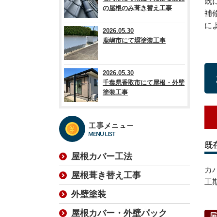
既
の屋根のみ葺き替え工事
補
に
2026.05.30
鹿嶋市にて塀塗装工事
2026.05.30
千葉県香取市にて屋根・外壁
塗装工事
工事メニュー
MENU LIST
既
屋根カバー工法
カ
屋根葺き替え工事
工
外壁塗装
屋根カバー・外壁パック