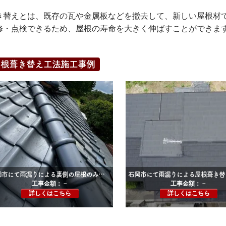
き替えとは、既存の瓦や金属板などを撤去して、新しい屋根材
修・点検できるため、屋根の寿命を大きく伸ばすことができま
屋根葺き替え工法施工事例
石岡市にて雨漏りによる裏側の屋根のみ葺き替え工事
工事金額：－
工事金額：－
詳しくはこちら
詳しくはこちら