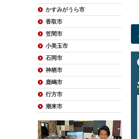
かすみがうら市
香取市
笠間市
小美玉市
石岡市
神栖市
鹿嶋市
行方市
潮来市