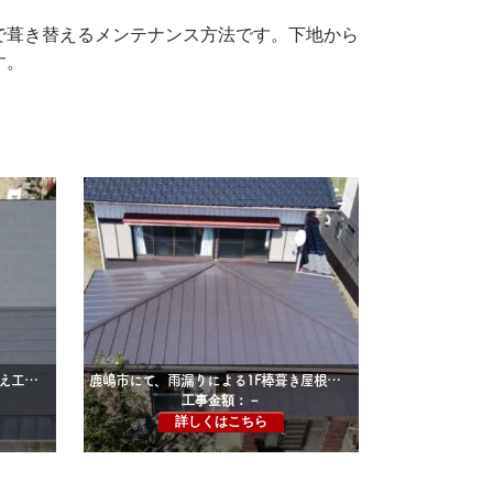
で葺き替えるメンテナンス方法です。下地から
す。
石岡市にて雨漏りによる屋根葺き替え工事（スカイメタルルーフ）
鹿嶋市にて、雨漏りによる1F棒葺き屋根葺き替え工事
工事金額：－
詳しくはこちら