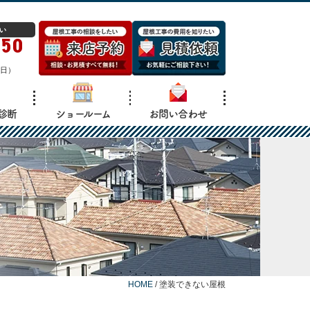
い
150
日）
診断
ショールーム
お問い合わせ
HOME
/
塗装できない屋根