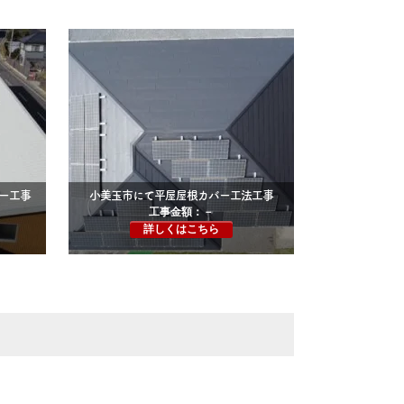
ー工事
小美玉市にて平屋屋根カバー工法工事
工事金額：－
詳しくはこちら