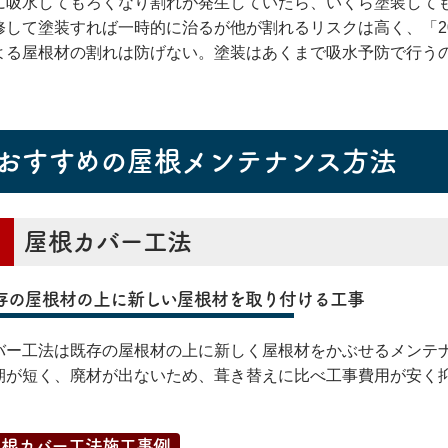
に吸水してもろくなり割れが発生していたら、いくら塗装して
修して塗装すれば一時的に治るが他が割れるリスクは高く、「2
よる屋根材の割れは防げない。塗装はあくまで吸水予防で行う
おすすめの屋根メンテナンス方法
屋根カバー工法
存の屋根材の上に新しい屋根材を取り付ける工事
バー工法は既存の屋根材の上に新しく屋根材をかぶせるメンテ
期が短く、廃材が出ないため、葺き替えに比べ工事費用が安く
屋根カバー工法施工事例