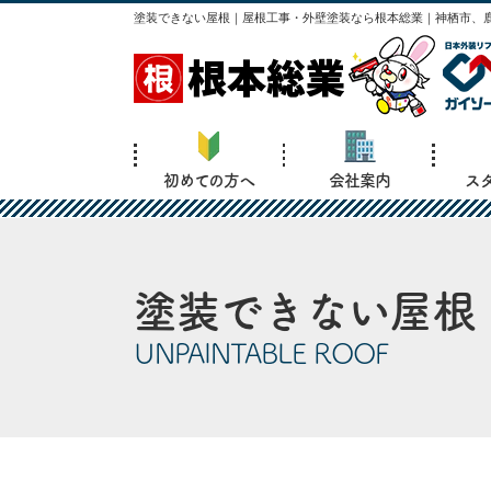
塗装できない屋根｜屋根工事・外壁塗装なら根本総業｜神栖市、鹿
初めての方へ
会社案内
ス
塗装できない屋根
UNPAINTABLE ROOF