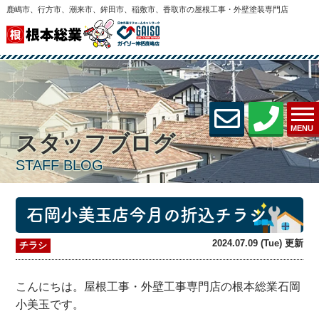
鹿嶋市、行方市、潮来市、鉾田市、稲敷市、香取市の屋根工事・外壁塗装専門店
MENU
スタッフブログ
STAFF BLOG
石岡小美玉店今月の折込チラシ
2024.07.09 (Tue) 更新
チラシ
こんにちは。屋根工事・外壁工事専門店の根本総業石岡
小美玉です。