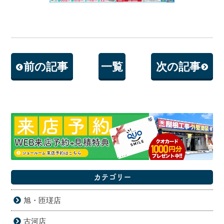
前の記事
一覧
次の記事
カテゴリー
旭・匝瑳店
古河店