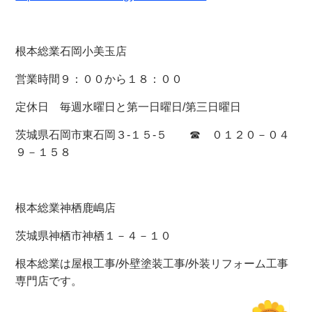
根本総業石岡小美玉店
営業時間９：００から１８：００
定休日 毎週水曜日と第一日曜日/第三日曜日
茨城県石岡市東石岡３-１５-５ ☎ ０１２０－０４
９－１５８
根本総業神栖鹿嶋店
茨城県神栖市神栖１－４－１０
根本総業は屋根工事/外壁塗装工事/外装リフォーム工事
専門店です。