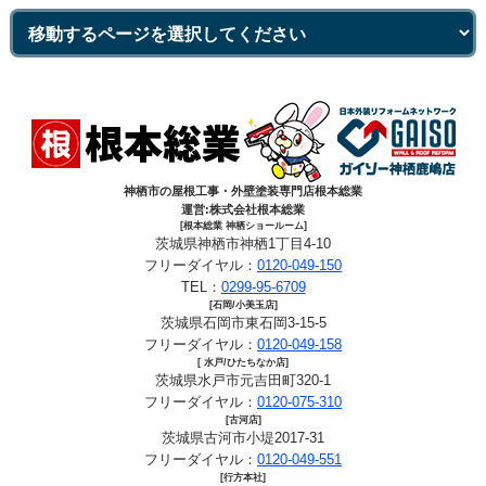
神栖市の屋根工事・外壁塗装専門店根本総業
運営:株式会社根本総業
[根本総業 神栖ショールーム]
茨城県神栖市神栖1丁目4-10
フリーダイヤル：
0120-049-150
TEL：
0299-95-6709
[石岡/小美玉店]
茨城県石岡市東石岡3-15-5
フリーダイヤル：
0120-049-158
[ 水戸/ひたちなか店]
茨城県水戸市元吉田町320-1
フリーダイヤル：
0120-075-310
[古河店]
茨城県古河市小堤2017-31
フリーダイヤル：
0120-049-551
[行方本社]