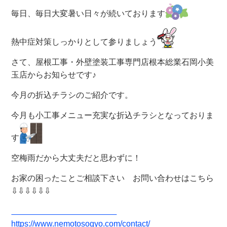
毎日、毎日大変暑い日々が続いております
熱中症対策しっかりとして参りましょう
さて、屋根工事・外壁塗装工事専門店根本総業石岡小美
玉店からお知らせです♪
今月の折込チラシのご紹介です。
今月も小工事メニュー充実な折込チラシとなっておりま
す
空梅雨だから大丈夫だと思わずに！
お家の困ったことご相談下さい お問い合わせはこちら
⇩⇩⇩⇩⇩⇩
https://www.nemotosogyo.com/contact/