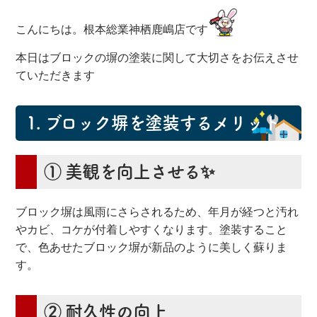
こんにちは。根本総業神栖鹿嶋店です
本日はブロックの塀の塗装に関して大切さをお伝えさせ
ていただきます
1.
ブロック塀を塗装するメリット
① 美観を向上させる✨
ブロック塀は風雨にさらされるため、年月が経つと汚れ
やカビ、コケが付着しやすくなります。塗装すること
で、色あせたブロック塀が新品のように美しく蘇りま
す。
② 耐久性の向上