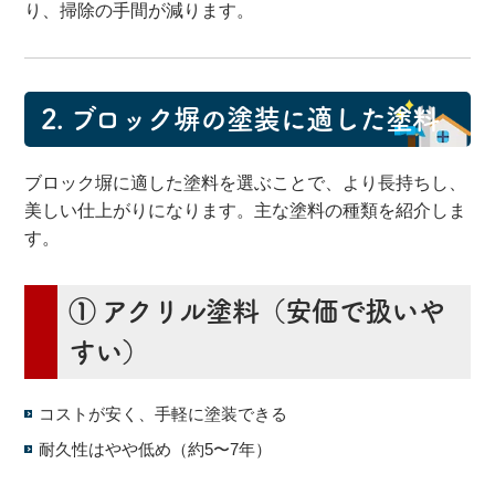
り、掃除の手間が減ります。
2.
ブロック塀の塗装に適した塗料
ブロック塀に適した塗料を選ぶことで、より長持ちし、
美しい仕上がりになります。主な塗料の種類を紹介しま
す。
① アクリル塗料
（安価で扱いや
すい）
コストが安く、手軽に塗装できる
耐久性はやや低め（約5〜7年）