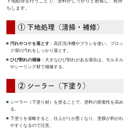
下地処理を行うことで、塗料がしっかりと密着し、長持
ちします。
① 下地処理（清掃・補修）
汚れやコケを落とす
：高圧洗浄機やブラシを使い、ブロッ
ク塀の汚れをしっかり落とす。
ひび割れの補修
：大きなひび割れがある場合は、モルタル
やシーリング材で補修する。
② シーラー（下塗り）
シーラー（下塗り材）を塗ることで、塗料の密着性を高め
る。
下塗りを省略すると、仕上がりが悪くなり、塗膜が剥がれ
やすくなるので注意。