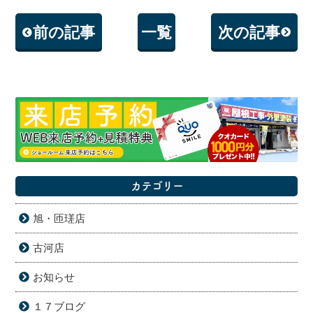
前の記事
一覧
次の記事
カテゴリー
旭・匝瑳店
古河店
お知らせ
１７ブログ