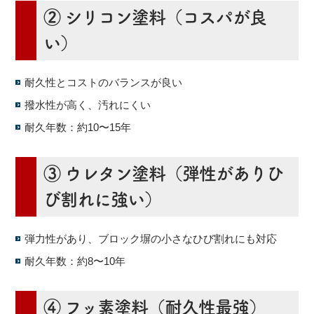
② シリコン塗料
（コスパが良
い）
耐久性とコストのバランスが良い
撥水性が高く、汚れにくい
耐久年数：約10〜15年
③ ウレタン塗料
（弾性がありひ
び割れに強い）
弾力性があり、ブロック塀の小さなひび割れにも対応
耐久年数：約8〜10年
④ フッ素塗料
（耐久性最強）