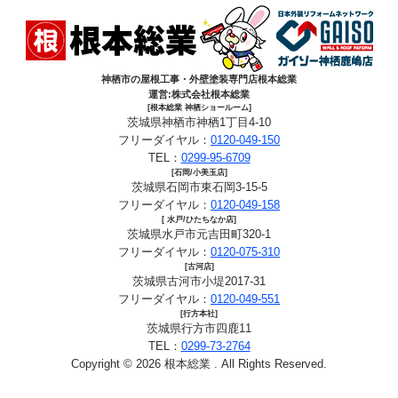
神栖市の屋根工事・外壁塗装専門店根本総業
運営:株式会社根本総業
[根本総業 神栖ショールーム]
茨城県神栖市神栖1丁目4-10
フリーダイヤル：
0120-049-150
TEL：
0299-95-6709
[石岡/小美玉店]
茨城県石岡市東石岡3-15-5
フリーダイヤル：
0120-049-158
[ 水戸/ひたちなか店]
茨城県水戸市元吉田町320-1
フリーダイヤル：
0120-075-310
[古河店]
茨城県古河市小堤2017-31
フリーダイヤル：
0120-049-551
[行方本社]
茨城県行方市四鹿11
TEL：
0299-73-2764
Copyright © 2026 根本総業 . All Rights Reserved.