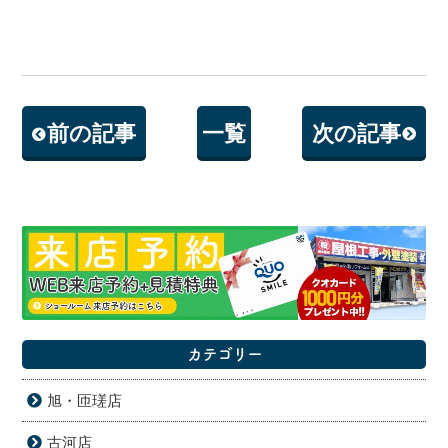
前の記事
一覧
次の記事
カテゴリー
旭・匝瑳店
古河店