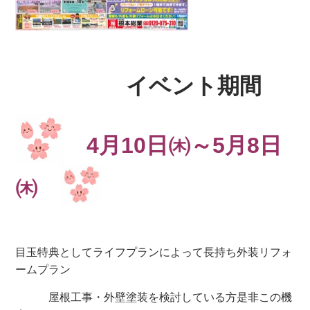
イベント期間
4
月10日㈭～5月8日
㈭
目玉特典としてライフプランによって長持ち外装リフォ
ームプラン
屋根工事・外壁塗装を検討している方是非この機