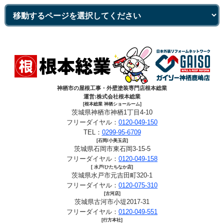
神栖市の屋根工事・外壁塗装専門店根本総業
運営:株式会社根本総業
[根本総業 神栖ショールーム]
茨城県神栖市神栖1丁目4-10
フリーダイヤル：
0120-049-150
TEL：
0299-95-6709
[石岡/小美玉店]
茨城県石岡市東石岡3-15-5
フリーダイヤル：
0120-049-158
[ 水戸/ひたちなか店]
茨城県水戸市元吉田町320-1
フリーダイヤル：
0120-075-310
[古河店]
茨城県古河市小堤2017-31
フリーダイヤル：
0120-049-551
[行方本社]