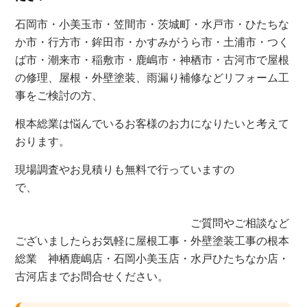
石岡市・小美玉市・笠間市・茨城町・水戸市・ひたちな
か市・行方市・
鉾田市・
かすみがうら市・土浦市・つく
ば市・
潮来市・稲敷市・
鹿嶋市・神栖市・古河市で屋根
の修理、屋根・外壁塗装、雨漏り補修などリフォーム工
事を
ご検討の方、
根本総業は
悩んでいるお客様の
お力になりたいと考えて
おります。
現場調査やお見積りも
無料で行っていますの
で、
ご質問やご相談など
ございましたら
お気軽に屋根工事・外壁塗装工事の根本
総業 神栖鹿嶋店・石岡小美玉店・水戸ひたちなか店・
古河店までお問合せください。