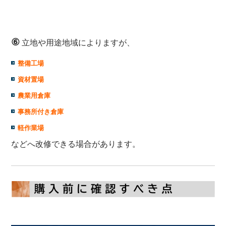
⑥
立地や用途地域によりますが、
整備工場
資材置場
農業用倉庫
事務所付き倉庫
軽作業場
などへ改修できる場合があります。