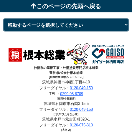
このページの先頭へ戻る
神栖市の屋根工事・外壁塗装専門店根本総業
運営:株式会社根本総業
[根本総業 神栖ショールーム]
茨城県神栖市神栖1丁目4-10
フリーダイヤル：
0120-049-150
TEL：
0299-95-6709
[石岡/小美玉店]
茨城県石岡市東石岡3-15-5
フリーダイヤル：
0120-049-158
[ 水戸/ひたちなか店]
茨城県水戸市元吉田町320-1
フリーダイヤル：
0120-075-310
[古河店]