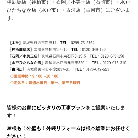
栖鹿嶋店（神栖市）・石岡／小美玉店（石岡市）・水戸
ひたちなか店（水戸市）・古河店（古河市）にございま
す。
皆様の
お家にピッタリの工事プラン
をご提案いたしま
す！
屋根も！外壁も！外装リフォームは根本総業に
お任せく
ださい！