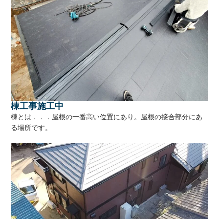
棟工事施工中
棟とは．．．屋根の一番高い位置にあり。屋根の接合部分にあ
る場所です。