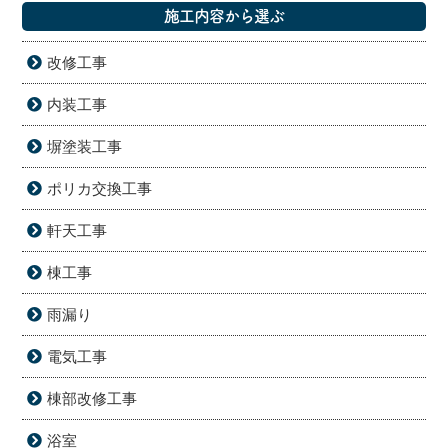
施工内容から選ぶ
改修工事
内装工事
塀塗装工事
ポリカ交換工事
軒天工事
棟工事
雨漏り
電気工事
棟部改修工事
浴室