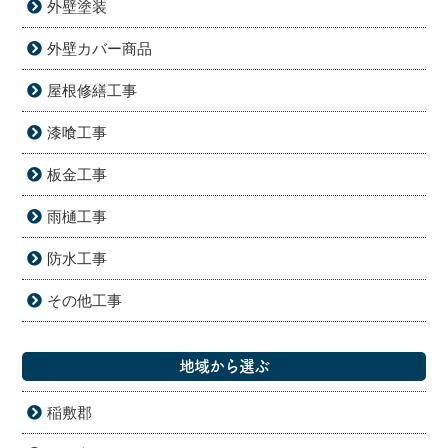
外壁塗装
外壁カバー商品
屋根修繕工事
漆喰工事
板金工事
雨樋工事
防水工事
その他工事
地域から選ぶ
稲敷郡