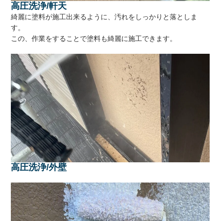
高圧洗浄/軒天
綺麗に塗料が施工出来るように、汚れをしっかりと落としま
す。
この、作業をすることで塗料も綺麗に施工できます。
高圧洗浄/外壁