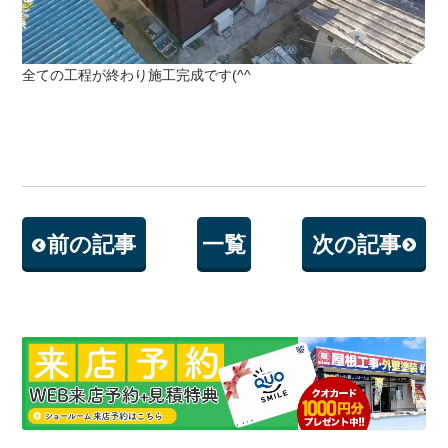
全ての工程が終わり施工完成です(^^ゞ
前の記事
一覧
次の記事