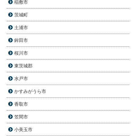
稲敷市
茨城町
土浦市
鉾田市
桜川市
東茨城郡
水戸市
かすみがうら市
香取市
笠間市
小美玉市