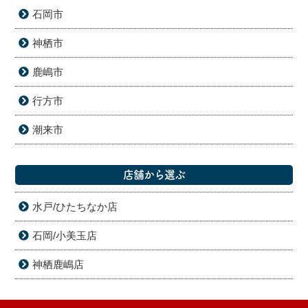
石岡市
神栖市
鹿嶋市
行方市
潮来市
店舗から選ぶ
水戸/ひたちなか店
石岡/小美玉店
神栖鹿嶋店