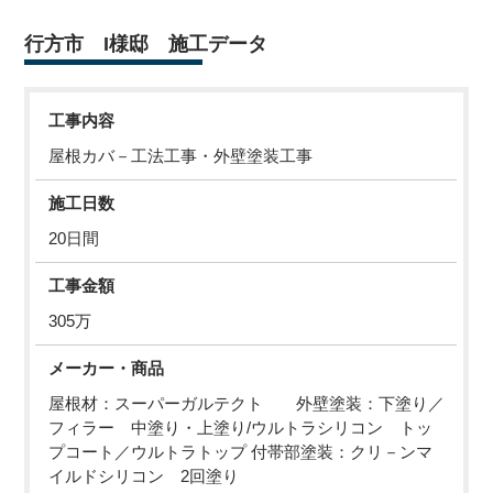
行方市 I様邸 施工データ
工事内容
屋根カバ－工法工事・外壁塗装工事
施工日数
20日間
工事金額
305万
メーカー・商品
屋根材：スーパーガルテクト 外壁塗装：下塗り／
フィラー 中塗り・上塗り/ウルトラシリコン トッ
プコート／ウルトラトップ 付帯部塗装：クリ－ンマ
イルドシリコン 2回塗り