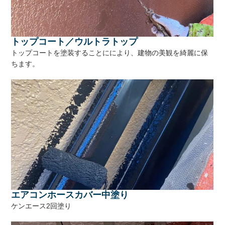
トップコート／ウルトラトップ
トップコートを塗装することににより、建物の美観を綺麗に保
ちます。
エアコンホースカバー中塗り
ケンエース2回塗り