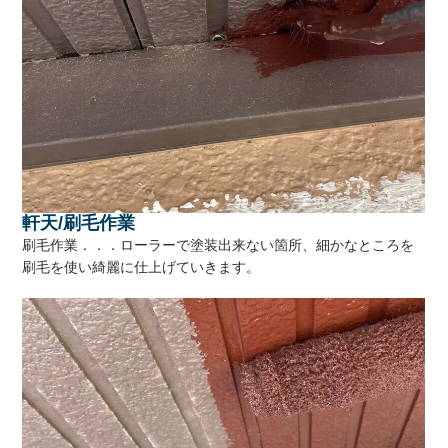
軒天/刷毛作業
刷毛作業．．．ローラーで塗装出来ない箇所、細かなところを
刷毛を使い綺麗に仕上げていきます。