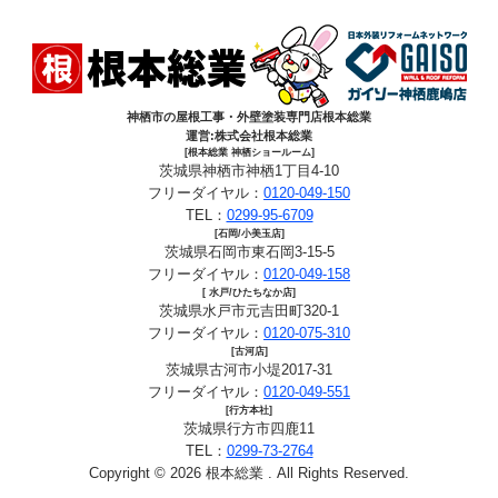
神栖市の屋根工事・外壁塗装専門店根本総業
運営:株式会社根本総業
[根本総業 神栖ショールーム]
茨城県神栖市神栖1丁目4-10
フリーダイヤル：
0120-049-150
TEL：
0299-95-6709
[石岡/小美玉店]
茨城県石岡市東石岡3-15-5
フリーダイヤル：
0120-049-158
[ 水戸/ひたちなか店]
茨城県水戸市元吉田町320-1
フリーダイヤル：
0120-075-310
[古河店]
茨城県古河市小堤2017-31
フリーダイヤル：
0120-049-551
[行方本社]
茨城県行方市四鹿11
TEL：
0299-73-2764
Copyright © 2026 根本総業 . All Rights Reserved.