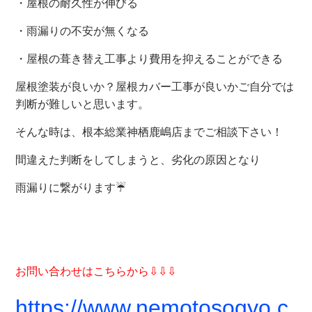
・屋根の耐久性が伸びる
・雨漏りの不安が無くなる
・屋根の葺き替え工事より費用を抑えることができる
屋根塗装が良いか？屋根カバー工事が良いかご自分では
判断が難しいと思います。
そんな時は、根本総業神栖鹿嶋店までご相談下さい！
間違えた判断をしてしまうと、劣化の原因となり
雨漏りに繋がります☔
お問い合わせはこちらから⇩⇩⇩
https://www.nemotosogyo.c