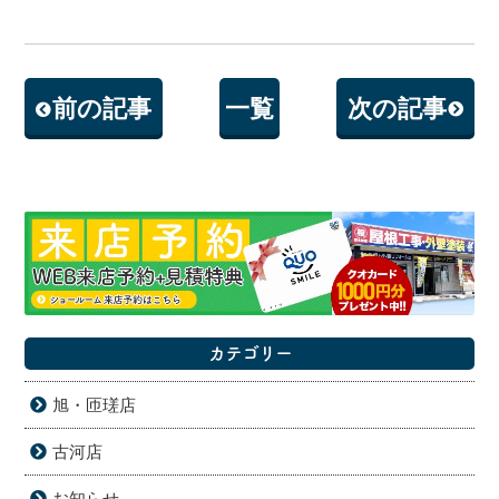
前の記事
一覧
次の記事
カテゴリー
旭・匝瑳店
古河店
お知らせ