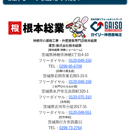
神栖市の屋根工事・外壁塗装専門店根本総業
運営:株式会社根本総業
[根本総業 神栖ショールーム]
茨城県神栖市神栖1丁目4-10
フリーダイヤル：
0120-049-150
TEL：
0299-95-6709
[石岡/小美玉店]
茨城県石岡市東石岡3-15-5
フリーダイヤル：
0120-049-158
[ 水戸/ひたちなか店]
茨城県水戸市元吉田町320-1
フリーダイヤル：
0120-075-310
[古河店]
茨城県古河市小堤2017-31
フリーダイヤル：
0120-049-551
[行方本社]
茨城県行方市四鹿11
TEL：
0299-73-2764