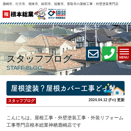
鹿嶋市、行方市、潮来市、鉾田市、稲敷市、香取市の屋根工事・外壁塗装専門店
スタッフブログ
MENU
STAFF BLOG
屋根塗装？屋根カバー工事どっち
2024.04.12 (Fri) 更新
スタッフブログ
こんにちは。屋根工事・外壁塗装工事・外装リフォーム
工事専門店根本総業神栖鹿嶋店です