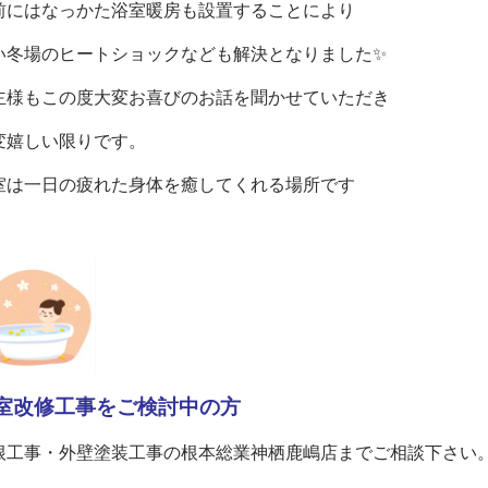
前にはなっかた浴室暖房も設置することにより
い冬場のヒートショックなども解決となりました✨
主様もこの度大変お喜びのお話を聞かせていただき
変嬉しい限りです。
室は一日の疲れた身体を癒してくれる場所です
室改修工事をご検討中の方
根工事・外壁塗装工事の根本総業神栖鹿嶋店までご相談下さい