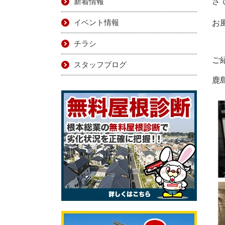
新着情報
さ
イベント情報
お
チラシ
ご
スタッフブログ
鹿