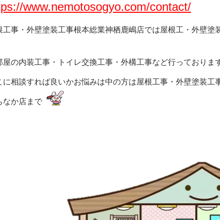
tps://www.nemotosogyo.com/contact/
根工事・外壁塗装工事根本総業神栖鹿嶋店では屋根工・外壁塗
部屋の内装工事・トイレ交換工事・外構工事など行っておりま
こに相談すれば良いかお悩みは中の方は屋根工事・外壁塗装工
ちなか店まで