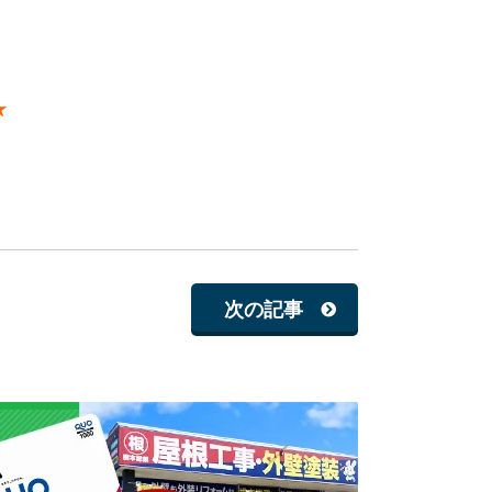
★
次の記事