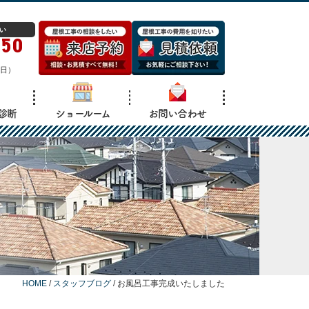
い
150
日）
診断
ショールーム
お問い合わせ
HOME
/
スタッフブログ
/
お風呂工事完成いたしました