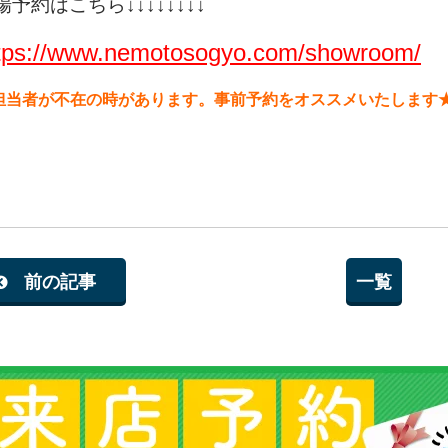
場予約はこちら↓↓↓↓↓↓↓↓
tps://www.nemotosogyo.com/showroom/
担当者が不在の時があります。事前予約をオススメいたします
前の記事
一覧