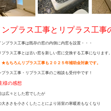
インプラス工事とリプラス工事
インプラス工事は既存の窓の内側に内窓を設置・・・
プラス工事とは古い窓を新しい窓に交換する工事になります
★もちろんリプラス工事も２０２５年補助金対象です。
ンプラス工事・リプラス工事のご相談も受付中です！
主様の感想
前は広々とした窓でしたが
の大きさを小さくしたことにより浴室の寒暖差もなくなり