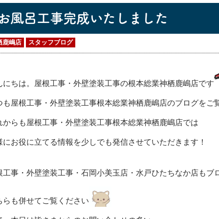
お風呂工事完成いたしました
栖鹿嶋店
スタッフブログ
んにちは。屋根工事・外壁塗装工事の根本総業神栖鹿嶋店です
つも屋根工事・外壁塗装工事根本総業神栖鹿嶋店のブログをご
れからも屋根工事・外壁塗装工事根本総業神栖鹿嶋店では
様にお役に立てる情報を少しでも発信させていただきます！
根工事・外壁塗装工事・石岡小美玉店・水戸ひたちなか店もブ
ちらも併せてご覧ください