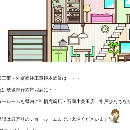
根工事・外壁塗装工事根本総業は・・・
社は茨城県行方市四鹿に・・
ョールームを県内に神栖鹿嶋店・石岡小美玉店・水戸ひたちな
相談は最寄りのショールームまでご来場くださいませ