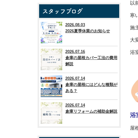
以
スタッフブログ
寒
2026.08.03
施
2026夏季休業のお知らせ
大
2026.07.16
浴
倉庫の屋根カバー工法の費用
解説
2026.07.14
倉庫の屋根にはどんな種類が
ある？
2026.07.14
倉庫リフォームの補助金解説
浴
屋