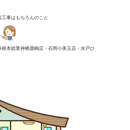
装工事はもちろんのこと
す
事根本総業神栖鹿嶋店・石岡小美玉店・水戸ひ