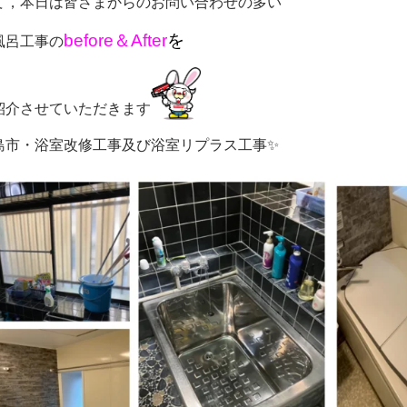
て，本日は皆さまからのお問い合わせの多い
before＆After
を
風呂工事の
紹介させていただきます
島市・浴室改修工事及び浴室リプラス工事
✨