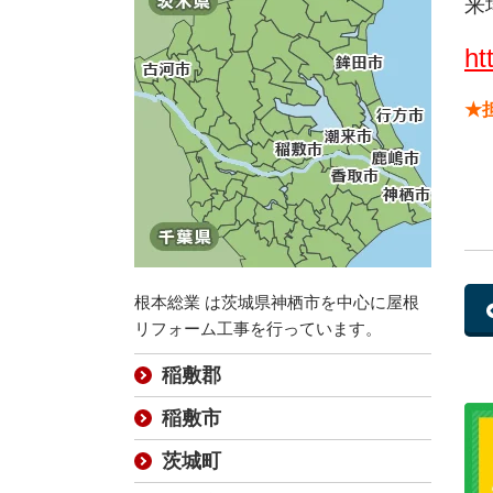
来
ht
★
根本総業 は茨城県神栖市を中心に屋根
リフォーム工事を行っています。
稲敷郡
稲敷市
茨城町