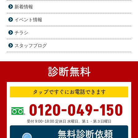
新着情報
イベント情報
チラシ
スタッフブログ
診断無料
タップですぐにお電話できます
0120-049-150
受付 9:00~18:00 定休日 水曜日、第１・第３日曜日
無料診断依頼