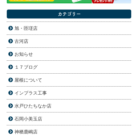
カテゴリー
旭・匝瑳店
古河店
お知らせ
１７ブログ
屋根について
インプラス工事
水戸ひたちなか店
石岡小美玉店
神栖鹿嶋店