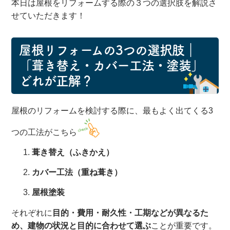
本日は屋根をリフォームする際の３つの選択肢を解説さ
せていただきます！
屋根リフォームの3つの選択肢｜
「葺き替え・カバー工法・塗装」
どれが正解？
屋根のリフォームを検討する際に、最もよく出てくる3
つの工法がこちら
葺き替え（ふきかえ）
カバー工法（重ね葺き）
屋根塗装
それぞれに
目的・費用・耐久性・工期などが異なるた
め、建物の状況と目的に合わせて選ぶ
ことが重要です。