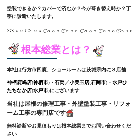
塗装できるか？カバーで済むか？今が葺き替え時か？丁
寧に診断いたします。
根本総
業とは？
本社は行方市四鹿、
ショールームは茨城県内に３店舗
神栖鹿嶋店(神栖市)・石岡／小美玉店(石岡市)・水戸ひ
たちなか店(水戸市)
にございます
当社は屋根の修理工事・外壁塗装工事・リフォ
ーム工事の専門店です
無料診断やお見積もりは根本総業までお問い合わせくだ
さい