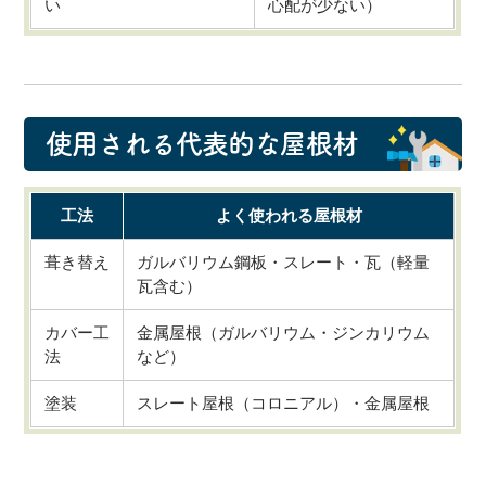
い
心配が少ない）
️ 使用される代表的な屋根材
工法
よく使われる屋根材
葺き替え
ガルバリウム鋼板・スレート・瓦（軽量
瓦含む）
カバー工
金属屋根（ガルバリウム・ジンカリウム
法
など）
塗装
スレート屋根（コロニアル）・金属屋根