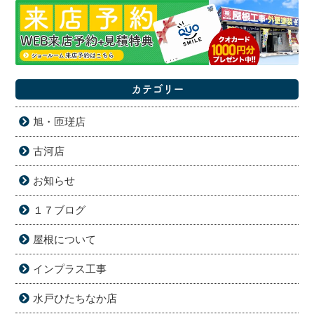
カテゴリー
旭・匝瑳店
古河店
お知らせ
１７ブログ
屋根について
インプラス工事
水戸ひたちなか店