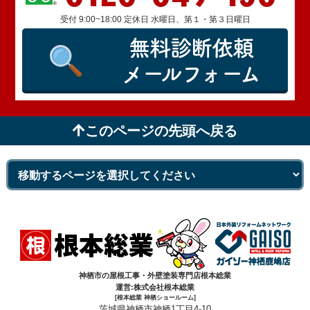
受付 9:00~18:00 定休日 水曜日、第１・第３日曜日
無料診断依頼
メールフォーム
このページの先頭へ戻る
神栖市の屋根工事・外壁塗装専門店根本総業
運営:株式会社根本総業
[根本総業 神栖ショールーム]
茨城県神栖市神栖1丁目4-10