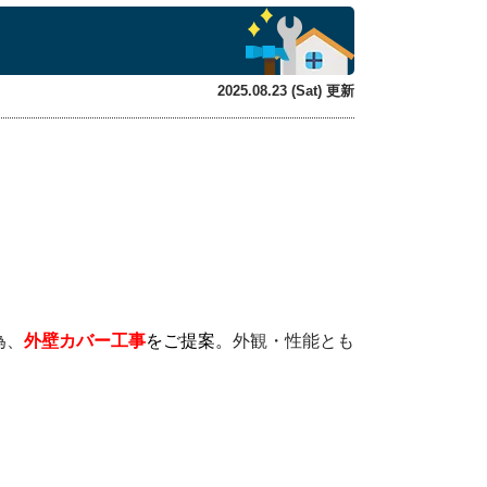
2025.08.23 (Sat) 更新
外壁カバー工事
為、
をご提案。
外観・性能とも