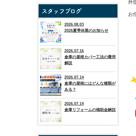
外
スタッフブログ
お
2026.08.03
2026夏季休業のお知らせ
2026.07.16
倉庫の屋根カバー工法の費用
解説
2026.07.14
倉庫の屋根にはどんな種類が
ある？
2026.07.14
倉庫リフォームの補助金解説