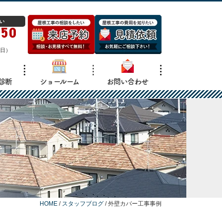
い
150
日）
診断
ショールーム
お問い合わせ
HOME
/
スタッフブログ
/
外壁カバー工事事例