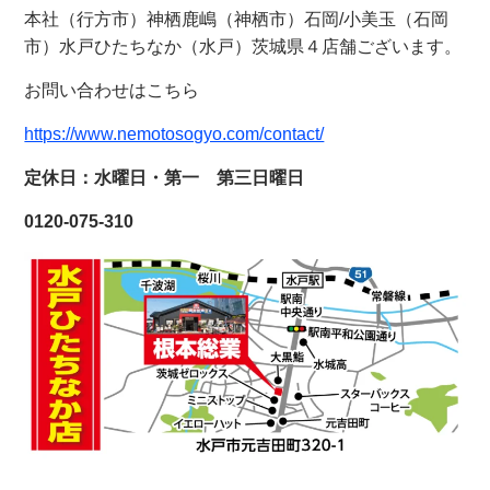
本社（行方市）神栖鹿嶋（神栖市）石岡/小美玉（石岡
市）水戸ひたちなか（水戸）茨城県４店舗ございます。
お問い合わせはこちら
https://www.nemotosogyo.com/contact/
定休日：水曜日・第一 第三日曜日
0120-075-310