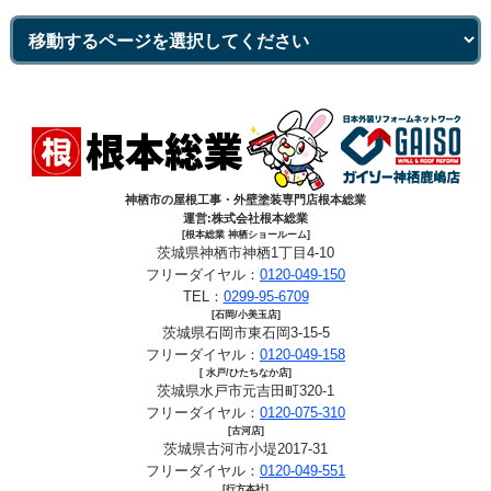
神栖市の屋根工事・外壁塗装専門店根本総業
運営:株式会社根本総業
[根本総業 神栖ショールーム]
茨城県神栖市神栖1丁目4-10
フリーダイヤル：
0120-049-150
TEL：
0299-95-6709
[石岡/小美玉店]
茨城県石岡市東石岡3-15-5
フリーダイヤル：
0120-049-158
[ 水戸/ひたちなか店]
茨城県水戸市元吉田町320-1
フリーダイヤル：
0120-075-310
[古河店]
茨城県古河市小堤2017-31
フリーダイヤル：
0120-049-551
[行方本社]