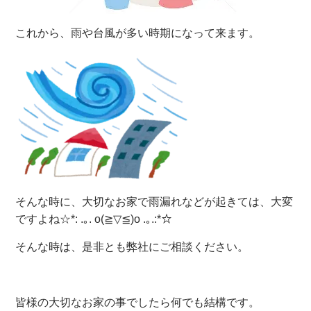
これから、雨や台風が多い時期になって来ます。
そんな時に、大切なお家で雨漏れなどが起きては、大変
ですよね☆*: .｡. o(≧▽≦)o .｡.:*☆
そんな時は、是非とも弊社にご相談ください。
皆様の大切なお家の事でしたら何でも結構です。