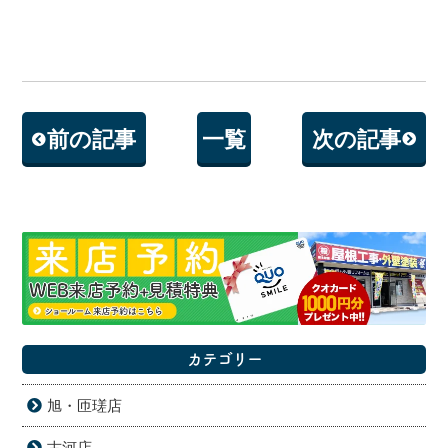
前の記事
一覧
次の記事
カテゴリー
旭・匝瑳店
古河店