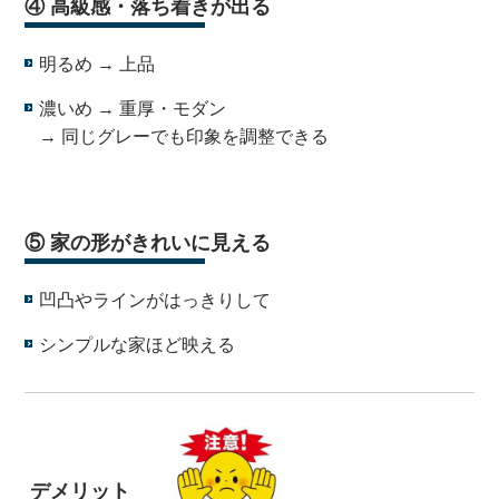
④ 高級感・落ち着きが出る
明るめ → 上品
濃いめ → 重厚・モダン
→ 同じグレーでも印象を調整できる
・
⑤ 家の形がきれいに見える
凹凸やラインがはっきりして
シンプルな家ほど映える
デメリット