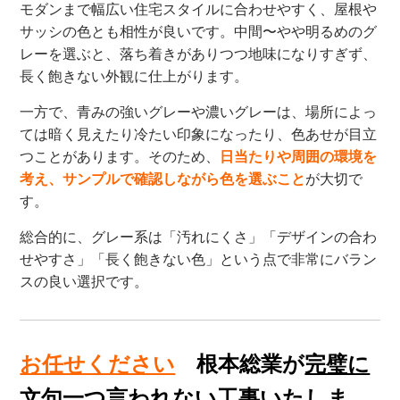
モダンまで幅広い住宅スタイルに合わせやすく、屋根や
サッシの色とも相性が良いです。中間〜やや明るめのグ
レーを選ぶと、落ち着きがありつつ地味になりすぎず、
長く飽きない外観に仕上がります。
一方で、青みの強いグレーや濃いグレーは、場所によっ
ては暗く見えたり冷たい印象になったり、色あせが目立
つことがあります。そのため、
日当たりや周囲の環境を
考え、サンプルで確認しながら色を選ぶこと
が大切で
す。
総合的に、グレー系は「汚れにくさ」「デザインの合わ
せやすさ」「長く飽きない色」という点で非常にバラン
スの良い選択です。
お任せください
根本総業が
完璧に
文句一つ言われない
工事いたしま