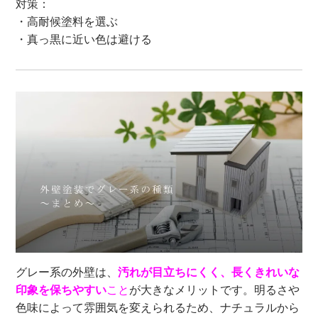
対策：
・高耐候塗料を選ぶ
・真っ黒に近い色は避ける
グレー系の外壁は、
汚れが目立ちにくく、長くきれいな
印象を保ちやすい
こと
が大きなメリットです。明るさや
色味によって雰囲気を変えられるため、ナチュラルから