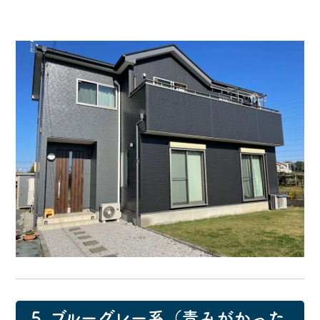
・
5. ブルーグレー系（青みがかった