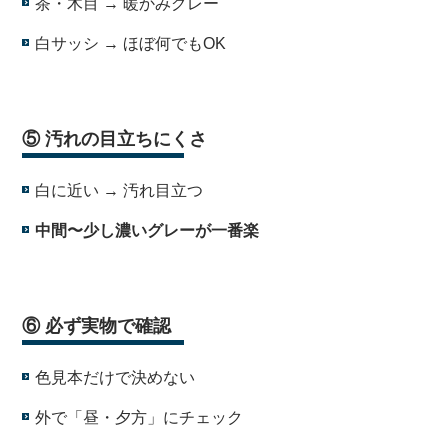
茶・木目 → 暖かみグレー
白サッシ → ほぼ何でもOK
・
⑤ 汚れの目立ちにくさ
白に近い → 汚れ目立つ
中間〜少し濃いグレーが一番楽
・
⑥ 必ず実物で確認
色見本だけで決めない
外で「昼・夕方」にチェック