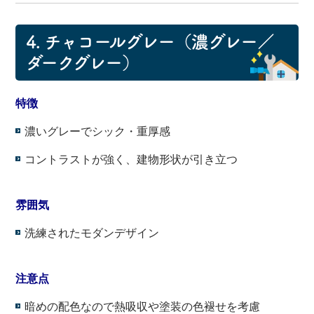
4. チャコールグレー（濃グレー／
ダークグレー）
特徴
濃いグレーでシック・重厚感
コントラストが強く、建物形状が引き立つ
・
雰囲気
洗練されたモダンデザイン
・
注意点
暗めの配色なので熱吸収や塗装の色褪せを考慮