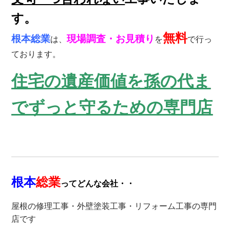
す。
無料
根本総業
現場調査・お見積り
は、
を
で行っ
ております。
住宅の遺産価値を孫の代ま
でずっと守るための専門店
根本
総業
ってどんな会社・・
屋根の修理工事・外壁塗装工事・リフォーム工事の専門
店です