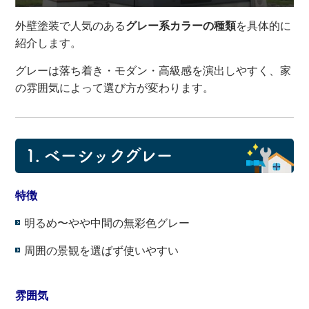
外壁塗装で人気のある
グレー系カラーの種類
を具体的に
紹介します。
グレーは落ち着き・モダン・高級感を演出しやすく、家
の雰囲気によって選び方が変わります。
1. ベーシックグレー
特徴
明るめ〜やや中間の無彩色グレー
周囲の景観を選ばず使いやすい
・
雰囲気