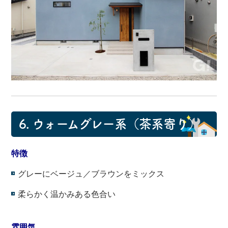
6. ウォームグレー系（茶系寄り）
特徴
グレーにベージュ／ブラウンをミックス
柔らかく温かみある色合い
・
雰囲気