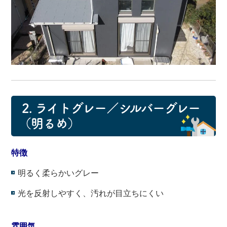
2. ライトグレー／シルバーグレー
（明るめ）
特徴
明るく柔らかいグレー
光を反射しやすく、汚れが目立ちにくい
・
雰囲気