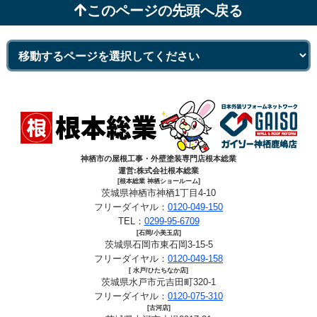
このページの先頭へ戻る
神栖市の屋根工事・外壁塗装専門店根本総業
運営:株式会社根本総業
[根本総業 神栖ショールーム]
茨城県神栖市神栖1丁目4-10
フリーダイヤル：
0120-049-150
TEL：
0299-95-6709
[石岡/小美玉店]
茨城県石岡市東石岡3-15-5
フリーダイヤル：
0120-049-158
[ 水戸/ひたちなか店]
茨城県水戸市元吉田町320-1
フリーダイヤル：
0120-075-310
[古河店]