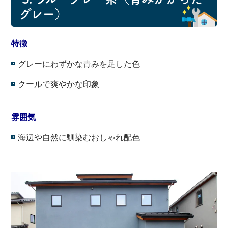
グレー）
特徴
グレーにわずかな青みを足した色
クールで爽やかな印象
・
雰囲気
海辺や自然に馴染むおしゃれ配色
・