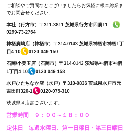
ご相談やご質問などございましたらお気軽に根本総業ま
でお問合せください。
本社（行方市）
〒311-3811 茨城県行方市四鹿11
0299-73-2764
神栖鹿嶋店（神栖市）
〒314-0143 茨城県神栖市神栖1丁
目4-10
0120-049-150
石岡/小美玉店（石岡市）
〒314-0143 茨城県神栖市神栖
1丁目4-10
0120-049-158
水戸ひたちなか店（水戸）
〒310-0836 茨城県水戸市元
吉田町320-1
0120-075-310
茨城県４店舗ございます。
営業時間 ９：００～１８：００
定休日 毎週水曜日、第一日曜日・第三日曜日