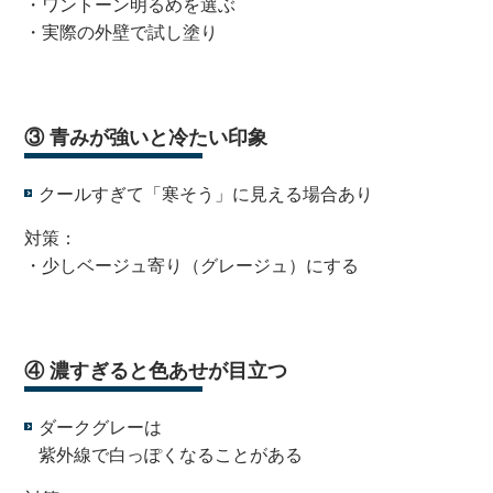
・ワントーン明るめを選ぶ
・実際の外壁で試し塗り
・
③ 青みが強いと冷たい印象
クールすぎて「寒そう」に見える場合あり
対策：
・少しベージュ寄り（グレージュ）にする
・
④ 濃すぎると色あせが目立つ
ダークグレーは
紫外線で白っぽくなることがある