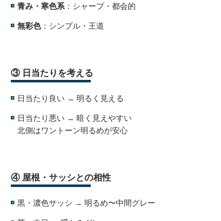
青み・寒色系
：シャープ・都会的
無彩色
：シンプル・王道
・
③ 日当たりを考える
日当たり良い → 明るく見える
日当たり悪い → 暗く見えやすい
北側はワントーン明るめが安心
・
④ 屋根・サッシとの相性
黒・濃色サッシ → 明るめ〜中間グレー