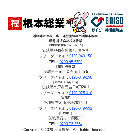
神栖市の屋根工事・外壁塗装専門店根本総業
運営:株式会社根本総業
[根本総業 神栖ショールーム]
茨城県神栖市神栖1丁目4-10
フリーダイヤル：
0120-049-150
TEL：
0299-95-6709
[石岡/小美玉店]
茨城県石岡市東石岡3-15-5
フリーダイヤル：
0120-049-158
[ 水戸/ひたちなか店]
茨城県水戸市元吉田町320-1
フリーダイヤル：
0120-075-310
[古河店]
茨城県古河市小堤2017-31
フリーダイヤル：
0120-049-551
[行方本社]
茨城県行方市四鹿11
TEL：
0299-73-2764
Copyright © 2026 根本総業 . All Rights Reserved.