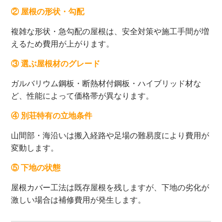
② 屋根の形状・勾配
複雑な形状・急勾配の屋根は、安全対策や施工手間が増
えるため費用が上がります。
③ 選ぶ屋根材のグレード
ガルバリウム鋼板・断熱材付鋼板・ハイブリッド材な
ど、性能によって価格帯が異なります。
④ 別荘特有の立地条件
山間部・海沿いは搬入経路や足場の難易度により費用が
変動します。
⑤ 下地の状態
屋根カバー工法は既存屋根を残しますが、下地の劣化が
激しい場合は補修費用が発生します。