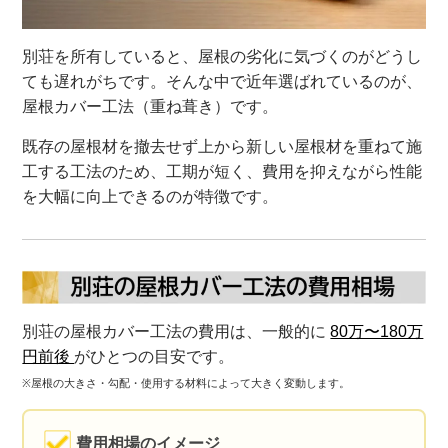
別荘を所有していると、屋根の劣化に気づくのがどうし
ても遅れがちです。そんな中で近年選ばれているのが、
屋根カバー工法（重ね葺き）です。
既存の屋根材を撤去せず上から新しい屋根材を重ねて施
工する工法のため、工期が短く、費用を抑えながら性能
を大幅に向上できるのが特徴です。
別荘の屋根カバー工法の費用は、一般的に
80万〜180万
円前後
がひとつの目安です。
※屋根の大きさ・勾配・使用する材料によって大きく変動します。
費用相場のイメージ