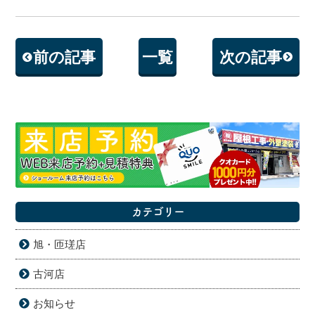
前の記事
一覧
次の記事
カテゴリー
旭・匝瑳店
古河店
お知らせ