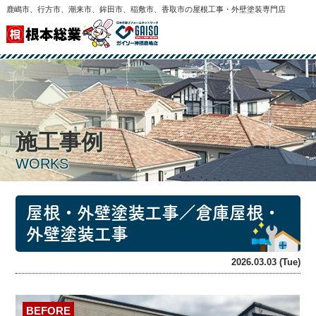
鹿嶋市、行方市、潮来市、鉾田市、稲敷市、香取市の屋根工事・外壁塗装専門店
施工事例
WORKS
屋根・外壁塗装工事／倉庫屋根・
外壁塗装工事
2026.03.03 (Tue)
BEFORE