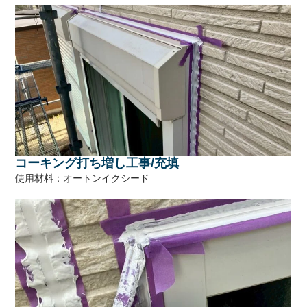
コーキング打ち増し工事/充填
使用材料：オートンイクシード