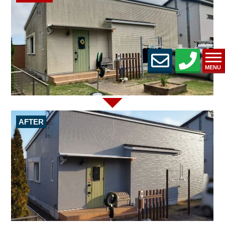
MENU
AFTER