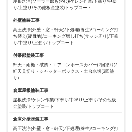
屋根洗浄(ソーラー部も含む)/ケレン作業/下塗り/中塗
り/上塗り/その他板金塗装/トップコート
外壁塗装工事
高圧洗浄(外壁・窓・軒天)/下処理(養生)/コーキング打
ち替え(縦目地)/コーキング増し打ち(サッシ周り)/下塗
り/中塗り/上塗り/トップコート
付帯部塗装工事
軒天・雨樋・破風・エアコンホースカバー(2回塗り)/
軒天見切り・シャッターボックス・土台水切(3回塗
り)
倉庫屋根塗装工事
屋根洗浄/ケレン作業/下塗り/中塗り/上塗り/その他板
金塗装/トップコート
倉庫外壁塗装工事
高圧洗浄(外壁・窓・軒天)/下処理(養生)/コーキング打