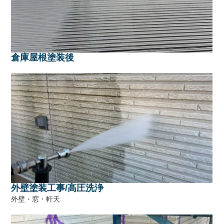
倉庫屋根塗装後
外壁塗装工事/高圧洗浄
外壁・窓・軒天