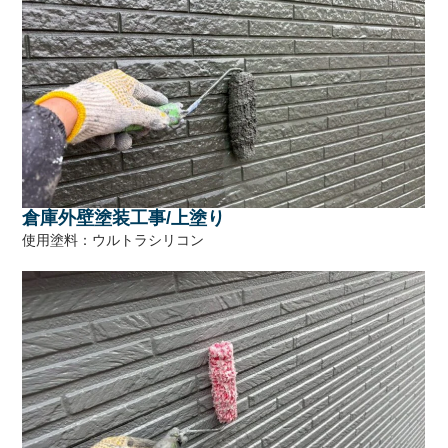
倉庫外壁塗装工事/上塗り
使用塗料：ウルトラシリコン