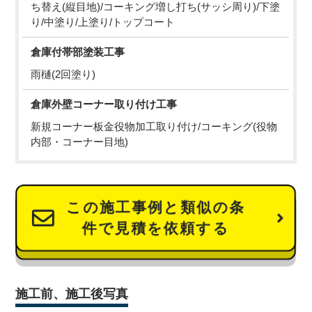
ち替え(縦目地)/コーキング増し打ち(サッシ周り)/下塗
り/中塗り/上塗り/トップコート
倉庫付帯部塗装工事
雨樋(2回塗り)
倉庫外壁コーナー取り付け工事
新規コーナー板金役物加工取り付け/コーキング(役物
内部・コーナー目地)
この施工事例と類似の条
件で見積を依頼する
施工前、施工後写真