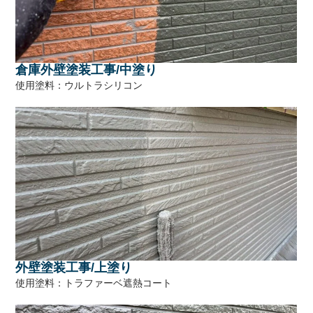
倉庫外壁塗装工事/中塗り
使用塗料：ウルトラシリコン
外壁塗装工事/上塗り
使用塗料：トラファーベ遮熱コート