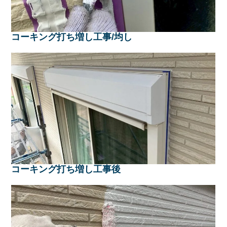
コーキング打ち増し工事/均し
コーキング打ち増し工事後