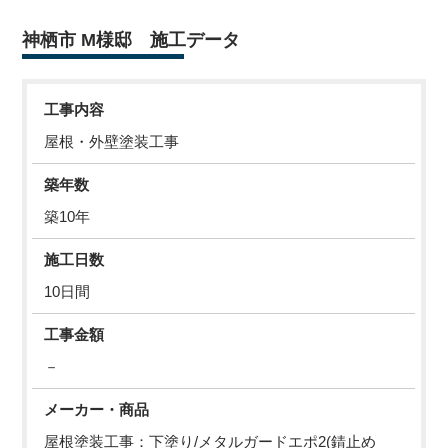
神栖市 M様邸 施工データ
工事内容
屋根・外壁塗装工事
築年数
築10年
施工日数
10日間
工事金額
－
メーカー・商品
屋根塗装工事：下塗り/メタルガードエポ2(錆止め