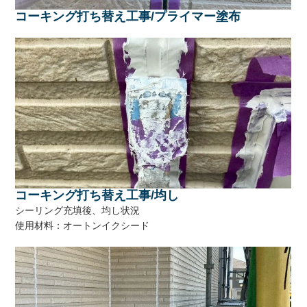
コーキング打ち替え工事/プライマー塗布
コーキング打ち替え工事/均し
シーリング充填後、均し状況
使用材料：オートンイクシード