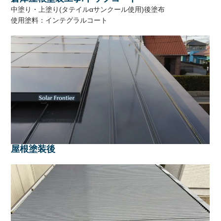
中塗り・上塗り(タテイルαサンクール使用)後塗布
使用塗料：インテグラルコート
屋根塗装後