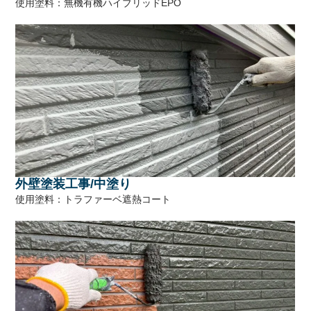
使用塗料：無機有機ハイブリッドEPO
外壁塗装工事/中塗り
使用塗料：トラファーベ遮熱コート