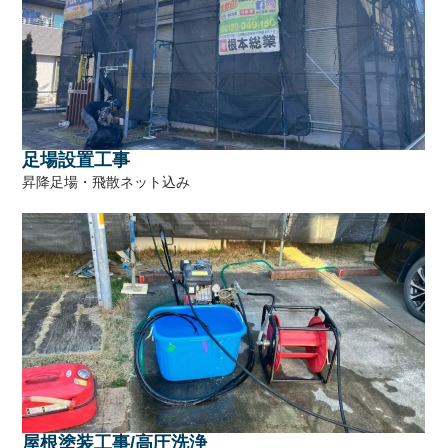
足場設置工事
昇降足場・飛散ネット込み
屋根塗装工事/高圧洗浄