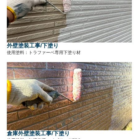
外壁塗装工事/下塗り
使用塗料：トラファーベ専用下塗り材
倉庫外壁塗装工事/下塗り