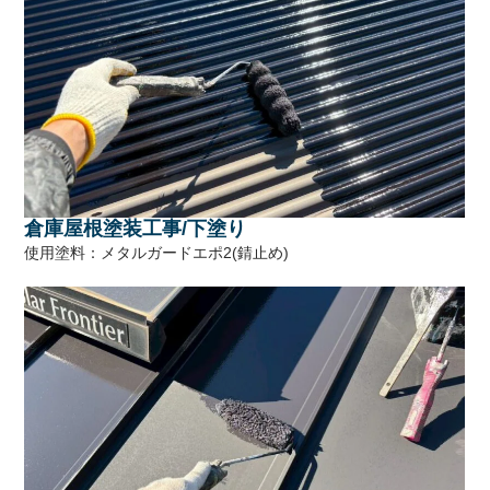
倉庫屋根塗装工事/下塗り
使用塗料：メタルガードエポ2(錆止め)