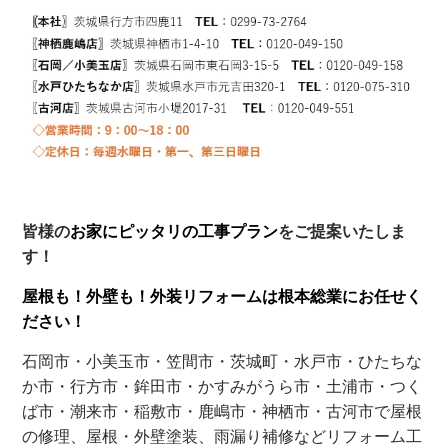
皆様の
お家にピッタリの工事プラン
をご提案いたしま
す！
屋根も！外壁も！外装リフォームは根本総業に
お任せく
ださい！
石岡市・小美玉市・笠間市・茨城町・水戸市・ひたちな
か市・行方市・
鉾田市・
かすみがうら市・土浦市・つく
ば市・
潮来市・稲敷市・
鹿嶋市・神栖市・古河市で屋根
の修理、屋根・外壁塗装、雨漏り補修などリフォーム工