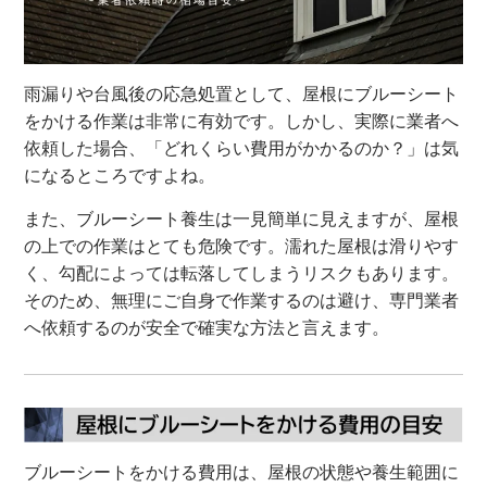
雨漏りや台風後の応急処置として、屋根にブルーシート
をかける作業は非常に有効です。しかし、実際に業者へ
依頼した場合、「どれくらい費用がかかるのか？」は気
になるところですよね。
また、ブルーシート養生は一見簡単に見えますが、屋根
の上での作業はとても危険です。濡れた屋根は滑りやす
く、勾配によっては転落してしまうリスクもあります。
そのため、無理にご自身で作業するのは避け、専門業者
へ依頼するのが安全で確実な方法と言えます。
ブルーシートをかける費用は、屋根の状態や養生範囲に