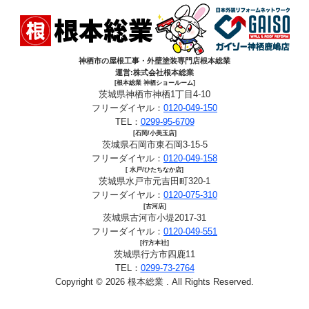
神栖市の屋根工事・外壁塗装専門店根本総業
運営:株式会社根本総業
[根本総業 神栖ショールーム]
茨城県神栖市神栖1丁目4-10
フリーダイヤル：
0120-049-150
TEL：
0299-95-6709
[石岡/小美玉店]
茨城県石岡市東石岡3-15-5
フリーダイヤル：
0120-049-158
[ 水戸/ひたちなか店]
茨城県水戸市元吉田町320-1
フリーダイヤル：
0120-075-310
[古河店]
茨城県古河市小堤2017-31
フリーダイヤル：
0120-049-551
[行方本社]
茨城県行方市四鹿11
TEL：
0299-73-2764
Copyright © 2026 根本総業 . All Rights Reserved.