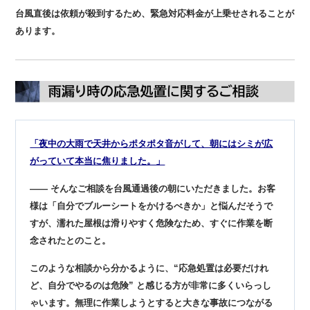
台風直後は依頼が殺到するため、緊急対応料金が上乗せされることが
あります。
「夜中の大雨で天井からポタポタ音がして、朝にはシミが広
がっていて本当に焦りました。」
—— そんなご相談を台風通過後の朝にいただきました。
お客
様は「自分でブルーシートをかけるべきか」と悩んだそうで
すが、濡れた屋根は滑りやすく危険なため、すぐに作業を断
念されたとのこと。
このような相談から分かるように、“応急処置は必要だけれ
ど、自分でやるのは危険” と感じる方が非常に多くいらっし
ゃいます。
無理に作業しようとすると大きな事故につながる