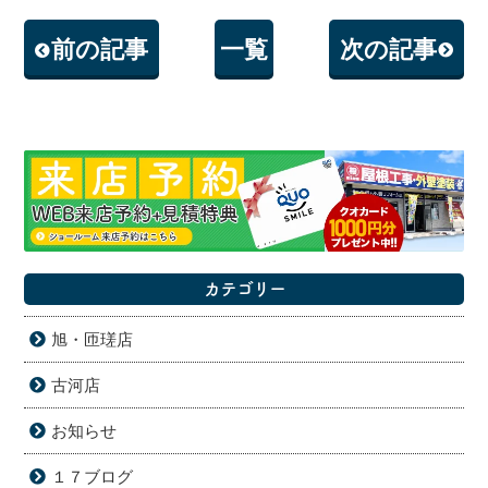
前の記事
一覧
次の記事
カテゴリー
旭・匝瑳店
古河店
お知らせ
１７ブログ