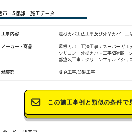
栖市 S様邸 施工データ
工事内容
屋根カバ工法工事及び外壁カバ－工法
メーカー・商品
屋根カバ－工法工事：スーパーガル
シリコン 外壁カバ－工事/2階部 
部塗装工事：クリ－ンマイルドシリ
煙突部
板金工事/塗装工事
この施工事例と類似の条件で