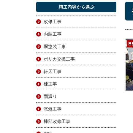
施工内容から選ぶ
改修工事
内装工事
B
塀塗装工事
ポリカ交換工事
軒天工事
棟工事
雨漏り
電気工事
棟部改修工事