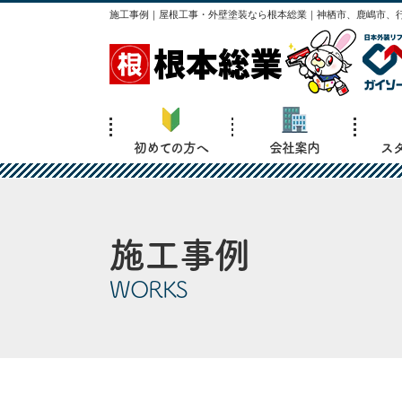
施工事例｜屋根工事・外壁塗装なら根本総業｜神栖市、鹿嶋市、行
初めての方へ
会社案内
ス
施工事例
WORKS