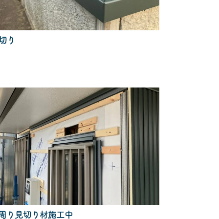
切り
周り見切り材施工中