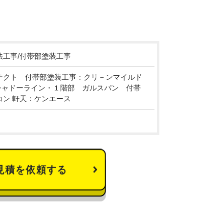
工事/付帯部塗装工事
テクト 付帯部塗装工事：クリ－ンマイルド
シャドーライン・１階部 ガルスパン 付帯
コン 軒天：ケンエース
見積を依頼する