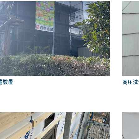
場設置
高圧洗