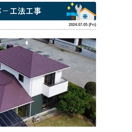
バ－工法工事
2024.07.05 (Fri)